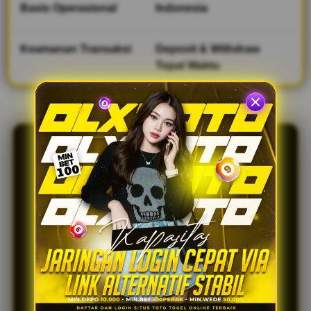
w
Basis Operasional
Indonesia
l
i
Keamanan Transaksi
Deposit & Withdraw
c
e
Tepat Waktu
n
s
e
d
e
t
a
i
OLXTOTO ✈️
l
s
Kapasitas
Jaringan Login
Cepat Via Link